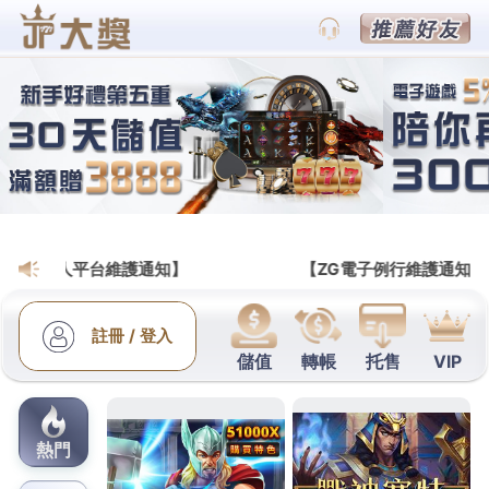
88WIN娛樂城客服網
儲值問題一站解決88win客服
高效協助
針對儲值延遲、渠道失靈、金額不符等問題，
88win
客服
提供一站式解決服務，確保儲值順利到账！玩家
反饋儲值問題後，客服會立即核實轉賬憑證、資金流
向，快速定位問題原因，若因渠道故障導致儲值失
敗，客服會協助更換儲值方式，並跟進資金退款事
宜；若出現儲值到账延遲，客服會同步財務部門加急
處理，並實時反饋進度，客服還會提醒玩家儲值注意