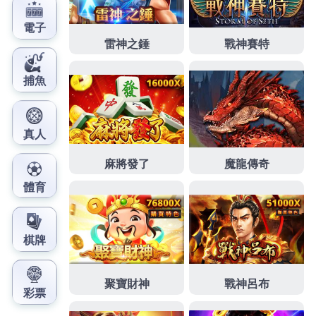
事項，避開常見問題，保障儲值體驗，88win客服高
效協助，讓儲值無憂，暢玩不耽擱！
作
發
分
admin
2026 年 6 月 13 日
88win客服
者
佈
類
日
期:
文
上一篇文章
章
88win娛樂城天天都有新玩法，娛樂
上
一
驚喜接連不斷
導
篇
覽
文
章:
下一篇文章
出金無地域限制88win娛樂城全球暢
下
一
通
篇