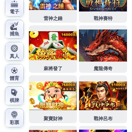
接你的富足人生！
作
發
分
admin
2026 年 6 月 6 日
88win娛樂城
者
佈
類
日
期:
文
上一篇文章
章
88win娛樂熱門娛樂活動火熱進行，
上
一
快來感受刺激魅力
導
篇
覽
文
章:
下一篇文章
儲值問題一站解決88win客服高效協
下
一
助
篇
文