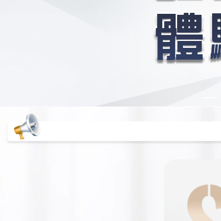
發
2025 年 10 月 11 日
HOYA娛樂城是
佈
分
88win客服
更多不同博奕遊戲
日
類
尖的研發團隊外，
期:
全與流暢的遊戲環
無需下載安裝即可
HOYA娛樂城滿足
無與倫比的娛樂城優