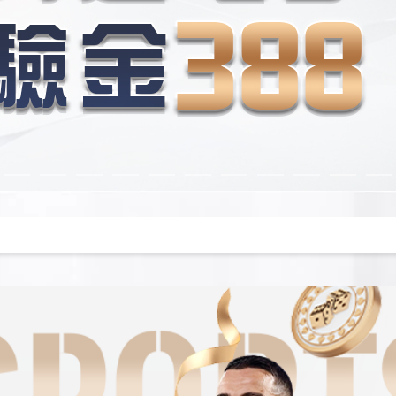
台灣最受歡的
線上娛樂城
，有別於其他娛樂城平台，你能在這裡體
、高額獎金、個人帳務報表等優質貼心服務、體驗，除了擁有頂
更具備了專業的服務人員，24小時全年無休提供玩家最完善、
境。我們線上娛樂城的系統全面支援PC、平板與手機三種裝置
使用，另外也提供APP版本供玩家下載。
各類玩家的需要，給予玩家
惠體驗