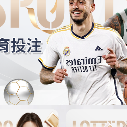
24小時不打烊，多種線上電子博弈遊戲任你選，包括百家樂，21
子老虎、拉霸、水果盤等遊戲的玩法和現實賭場是一模一樣的，
金快速，安全可靠的真人博奕館，HOYA娛樂城竭盡所能的使玩
和刺激的賭博經驗，線上博奕遊戲之所以成為了最響譽的網上賭
然就是玩家們都相信他的良好聲譽，遊戲品質，和快速可靠的支
。
城推薦，投注就送業界最高娛樂城返水，88Win娛樂城首儲1000$送500