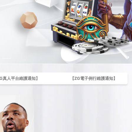
近期文章
滾球下注心跳加速，88win娛樂城運彩高手的最
終競技場
戲
暢玩熱門賽事零時差！88win娛樂體育直播搭配
即時下注最對味
拒絕拖延與推託！88win娛樂城出金讓您體驗真
正的秒速提領
，
尊爵VIP專屬通道，88win客服給您最頂級的禮
遇
新
打造沉浸式娛樂體驗，88win客服為您掃除所有
障礙
分類
88win優惠碼
88win娛樂