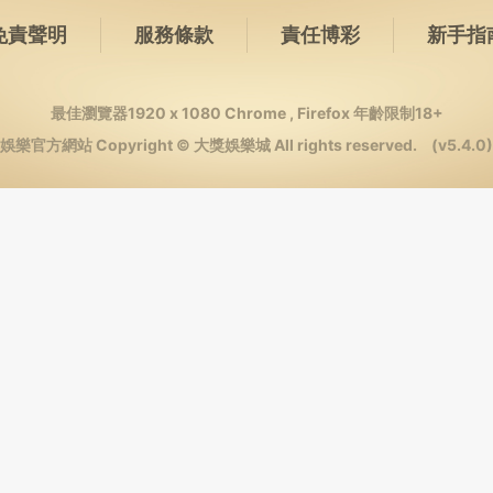
不同玩家的需求以及提供各
擇
遊戲都採用公平、透明的隨機數生成器(RNG)算法，確保遊戲結
任何外力影響，提供各種體育賽事的投注服務，這裡擁有豐富的
、籃球、網球等，讓玩家們可以根據個人喜好進行投注，操作流
是老玩家，都能輕易上手，享受便利的行動娛樂城。透過HOYA
時隨地享受高品質的娛樂體驗，不管是在家還是外出，遊玩都不