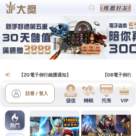
88WIN娛樂城客服網
HOYA娛樂城是業內最强遊戲
平台，完善的平台體系及優質
的服務
HOYA娛樂城
為大型線上電子遊戲遊戲平台，一款不
錯的趣味性遊戲，提供真人荷官、電子遊戲、彩票等
遊戲，為您提供全新的遊戲體驗，您可以體驗真實賭
場的實際感受，不只在體育投注、真人賭場、真人百
家樂等其他遊戲，HOYA娛樂城一次滿足您所有享
受，玩家無論是電腦、平板或是各種手機均免下載、