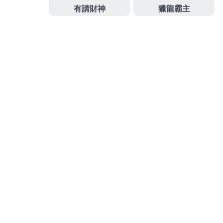
2025 年 9 月
2025 年 8 月
2025 年 7 月
2025 年 6 月
2025 年 5 月
2025 年 4 月
2025 年 3 月
搜尋
搜
尋