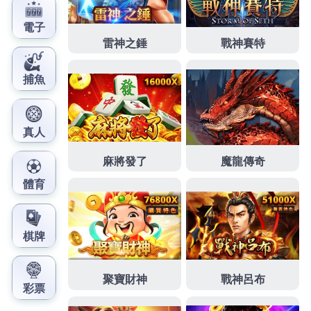
作
發
分
admin
2025 年 4 月 15 日
88win客服
者
佈
類
日
期:
文
上一篇文章
章
HOYA娛樂城滿足不同玩家的需求以
上
一
及提供各類體育賽事的投注選擇
導
篇
覽
文
章:
下一篇文章
HOYA娛樂城滿足不同玩家的需求以
下
一
及提供各類體育賽事的投注選擇
篇