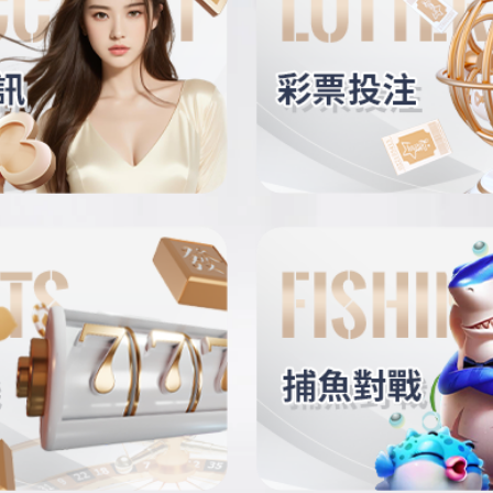
城推薦，投注就送業界最高娛樂城返水，88Win娛樂城首儲1000$送500