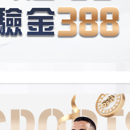
，任何一秒的卡頓都可能造成損失，
88win娛樂
深知穩定性的重
最先進的CDN加速技術，確保玩家無論是在台灣、香港還是其他
速的連線品質，我們的技術團隊24小時監控伺服器負載，即時
無論是高畫質的真人視訊還是動效複雜的老虎機，都能在88win
簡化的介面設計減少了手機資源的佔用，讓您的博弈體驗如絲般
城，就是選擇一個不卡頓、不中斷的巔峰競技環境，讓您的致富
讓您的每個節慶都充滿好運