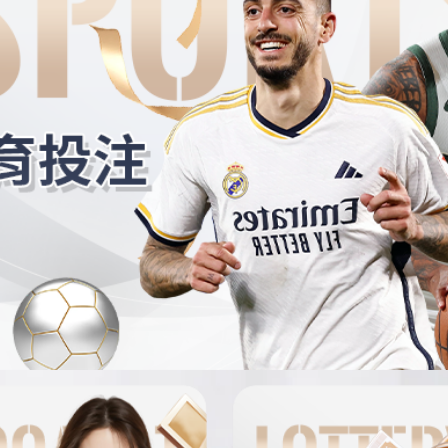
8win娛樂高顏值真人荷官陪你嗨翻