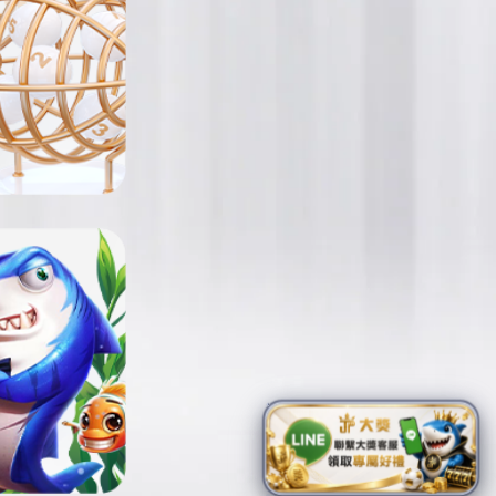
$好評加碼中，網路0負評、安全可靠、公平公正、專業營運。