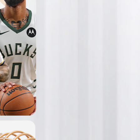
88win娛樂城
88win娛樂城出金
全
88win客服
未分類