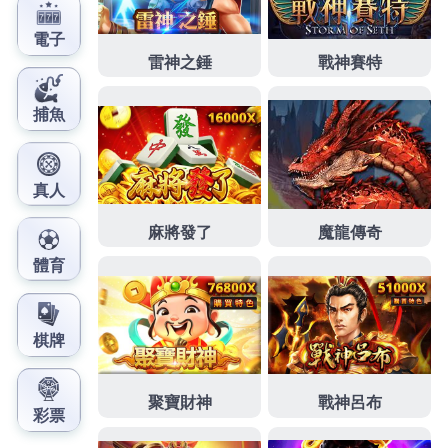
紅利或重要賽事提醒，無論是搭捷運、等咖啡，還是
睡前小試身手，88win娛樂城讓您隨時隨地都能掌握
財富密碼，把閒暇時間轉化為實質收入。
作
發
分
admin
2026 年 4 月 2 日
88win娛樂城
者
佈
類
日
期:
文
上一篇文章
章
88win24小時在線客服，您的疑難
上
一
雜症我們包辦
導
篇
覽
文
章:
下一篇文章
下一個傳奇就是你，88win娛樂城名
下
一
人堂記錄玩家的輝煌瞬間