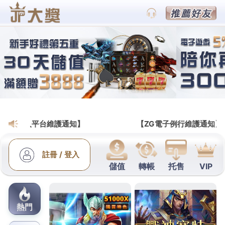
88WIN娛樂城客服網
88win娛樂城是隨身攜帶的口
袋拉斯維加斯
現代生活忙碌，您可能沒有大段時間坐在電腦前，
88win娛樂城
專為行動裝置開發的高性能APP，徹底
打破空間限制，這款APP經過精簡優化，不僅佔用空
間小，啟動速度更是驚人，所有您喜愛的百家樂、老
虎機、運彩投注，全部收納在小小的手機螢幕中，且
操作邏輯完全符合人體工學，單手就能輕鬆投注，我
們還加入了即時推播功能，讓您第一時間接收到加碼