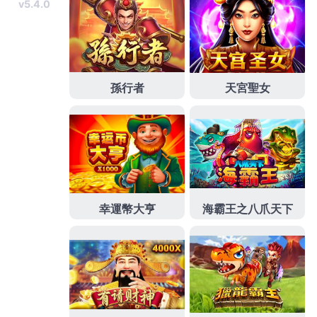
篇
文
章:
彙整
2026 年 8 月
2026 年 7 月
2026 年 6 月
2026 年 5 月
2026 年 4 月
2026 年 3 月
2026 年 2 月
2026 年 1 月
2025 年 12 月
2025 年 11 月