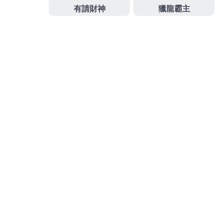
2025 年 8 月
2025 年 7 月
2025 年 6 月
2025 年 5 月
2025 年 4 月
2025 年 3 月
搜尋
搜
尋
近期文章