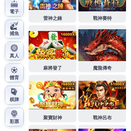
不錯過任何一場精彩絕倫的即時比分比賽。
作
發
分
admin
2025 年 11 月 29 日
88win娛樂城
者
佈
類
日
期:
文
上一篇文章
章
HOYA娛樂城多樣化的遊戲選擇，遊
上
一
戲應有盡有
導
篇
覽
文
章:
下一篇文章
線上娛樂城24小時全年無休的服務讓
下
一
玩家無論任何時候遇到問題
篇
文