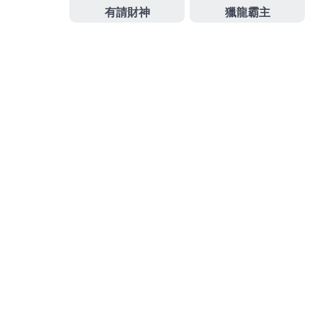
2025 年 9 月
2025 年 8 月
2025 年 7 月
2025 年 6 月
2025 年 5 月
2025 年 4 月
2025 年 3 月
搜尋
搜
尋