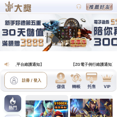
88WIN娛樂城客服網
線上娛樂城無敵豪禮狂歡節，
讓您的娛樂之旅充滿驚喜與回
報
在HOYA娛樂城官網，安全等同於生命
，線上娛樂城
採用區塊鏈技術的交易系統，讓每筆交易如銀行金庫
般穩固，從百家樂的瞬間決勝到麻將的智慧較量，從
拉霸機的幸運挑戰到輪盤的命運之舞，每場對決都暗
藏驚喜，即日起至月底，推出豪華紅利三重奏：首存
贈100%紅利、週週累積回報、每日免費抽黃金，線