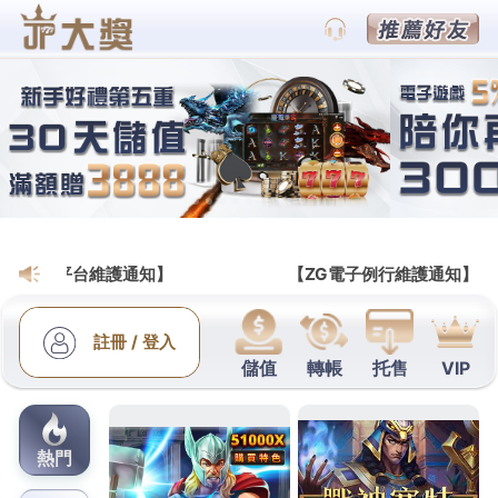
88WIN娛樂城客服網
88win娛樂城出金
88win娛樂城出金
渠道全覆蓋，多種選擇任你挑，出
金更便捷！支援各大銀行卡、主流電子錢包、數位支
付等多種正規渠道，無論你習慣哪种方式，都能快速
完成出金。每個出金渠道均經嚴格審核認證，交易過
程加密保護，資金安全有保障。不同渠道出金速度一
致，無需擔心渠道差異導致到账延遲，且支持跨渠道
綁定與切換。出金渠道實時更新優化，新增熱門支付
方式，滿足不同玩家需求。
88win娛樂城
多渠道暢通
出金
，讓獲利支配更自由！低門檻出金，暢玩無壓